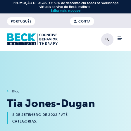
Saltar para o conteúdo
PROMOÇÃO DE AGOSTO: 30% de desconto em todos os workshops
virtuais ao vivo do Beck Institute!
Saiba mais e poupe
PORTUGUÊS
CONTA
Pesquisa
Blog
Tia Jones-Dugan
8 DE SETEMBRO DE 2022
/ ATÉ
CATEGORIAS: