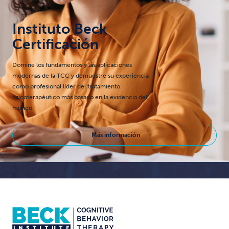
Instituto Beck
Certificación
Domine los fundamentos y las aplicaciones
modernas de la TCC y demuestre su experiencia
como profesional líder del tratamiento
psicoterapéutico más basado en la evidencia del
mundo.
Más información