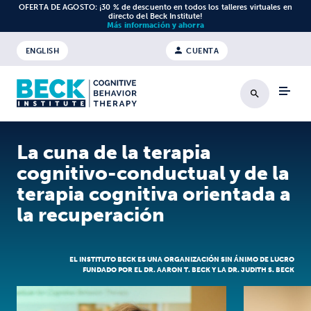
Ir al contenido
OFERTA DE AGOSTO: ¡30 % de descuento en todos los talleres virtuales en
directo del Beck Institute!
Más información y ahorra
ENGLISH
CUENTA
Buscar en
La cuna de la terapia
cognitivo-conductual y de la
terapia cognitiva orientada a
la recuperación
EL INSTITUTO BECK ES UNA ORGANIZACIÓN SIN ÁNIMO DE LUCRO
FUNDADO POR EL DR. AARON T. BECK Y LA DR. JUDITH S. BECK