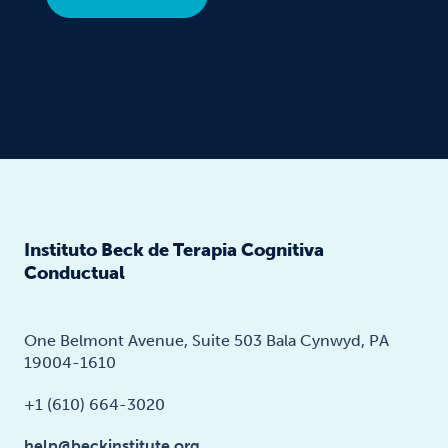
Instituto Beck de Terapia Cognitiva
Conductual
One Belmont Avenue, Suite 503 Bala Cynwyd, PA
19004-1610
+1 (610) 664-3020
help@beckinstitute.org