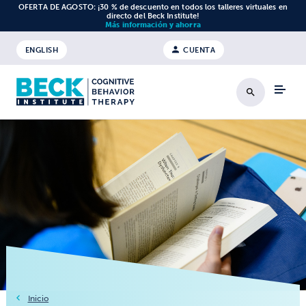
Ir al contenido
OFERTA DE AGOSTO: ¡30 % de descuento en todos los talleres virtuales en
directo del Beck Institute!
Más información y ahorra
ENGLISH
CUENTA
Buscar en
Inicio