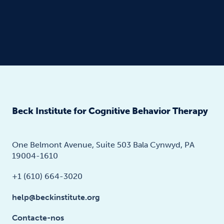
Beck Institute for Cognitive Behavior Therapy
One Belmont Avenue, Suite 503 Bala Cynwyd, PA
19004-1610
+1 (610) 664-3020
help@beckinstitute.org
Contacte-nos