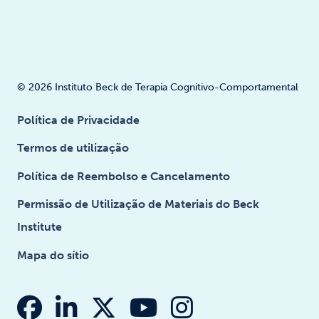
© 2026 Instituto Beck de Terapia Cognitivo-Comportamental
Política de Privacidade
Termos de utilização
Política de Reembolso e Cancelamento
Permissão de Utilização de Materiais do Beck
Institute
Mapa do sítio
fabuloso fa-facebook
faba fa-linkedin-in
fab fa-x-twitter
fabuloso fa-you
fab fa-insta