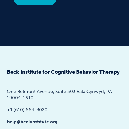
Beck Institute for Cognitive Behavior Therapy
One Belmont Avenue, Suite 503 Bala Cynwyd, PA
19004-1610
+1 (610) 664-3020
help@beckinstitute.org