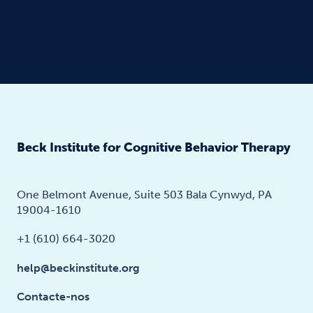
Beck Institute for Cognitive Behavior Therapy
One Belmont Avenue, Suite 503 Bala Cynwyd, PA
19004-1610
+1 (610) 664-3020
help@beckinstitute.org
Contacte-nos