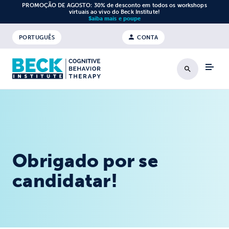
Saltar para o conteúdo
PROMOÇÃO DE AGOSTO: 30% de desconto em todos os workshops
virtuais ao vivo do Beck Institute!
Saiba mais e poupe
PORTUGUÊS
CONTA
Pesquisa
Obrigado por se
candidatar!