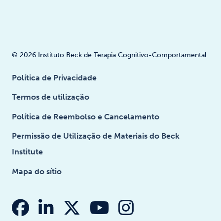
© 2026 Instituto Beck de Terapia Cognitivo-Comportamental
Política de Privacidade
Termos de utilização
Política de Reembolso e Cancelamento
Permissão de Utilização de Materiais do Beck
Institute
Mapa do sítio
fabuloso fa-facebook
faba fa-linkedin-in
fab fa-x-twitter
fabuloso fa-you
fab fa-insta