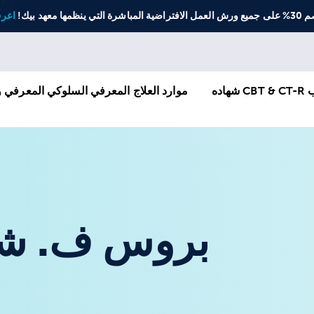
عهد بيك!
اعرف
CBT 
شهاده
موارد العلاج المعرفي السلوكي المعرفي
بروس ف. شورب