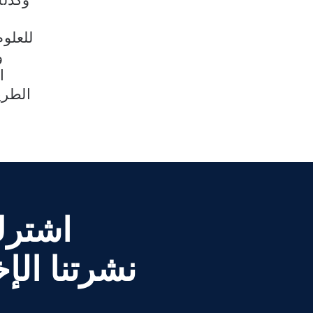
للعلو
و
ا
الطري
اشتر
نشرتنا الإخ