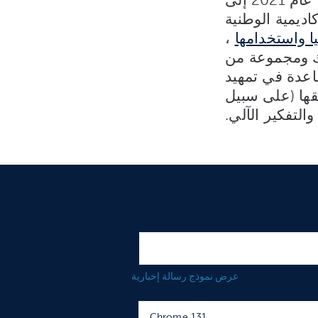
أكاديمية الوطنية
ا واستخدامها
،
ك ومجموعة من
اعدة في تمهيد
قها (على سبيل
التفكير الآلي.
عرض نموذج رسالة إخبارية