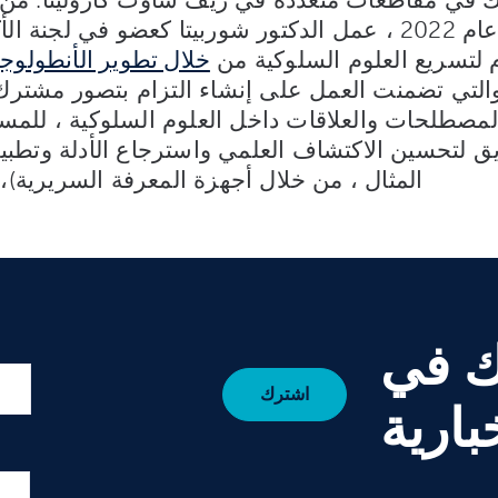
عام 2022 ، عمل الدكتور شوربيتا كعضو في لجنة ال
م لتسريع العلوم السلوكية من
خلال تطوير الأنطولوجي
التي تضمنت العمل على إنشاء التزام بتصور مشتر
لمصطلحات والعلاقات داخل العلوم السلوكية ، للمس
ق لتحسين الاكتشاف العلمي واسترجاع الأدلة وتطبي
المثال ، من خلال أجهزة المعرفة السريرية)، و
ك في
بارية