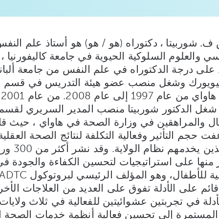
. شوربيتا ، دكتوراه
(هو / هو) هو أستاذ علم النف
سي والعلوم السلوكية الحيوية في جامعة كاليفورنيا 
لى درجة الدكتوراه في علم النفس من جامعة ألباني
يويورك وشغل منصب عضو هيئة التدريس في قسم 
 شغل الدكتور شوربيتا منصب المدير السريري لقسم 
ال والمراهقين في وزارة الصحة في هاواي ، حيث قاد
ت حجم التأثير وفعالية التكلفة لنتائج الصحة العقلي
الذين يخدمه
ر منها على استراتيجيات لتحسين الكفاءة والجودة ف
قائم على الأدلة تفوق على العديد من العلاجات الأخ
أدلة في تجربتين عشوائيتين للفعالية في ثلاث ولايا
 المستمرة إلى تحسين فعالية أنظمة خدمات الصحة ال